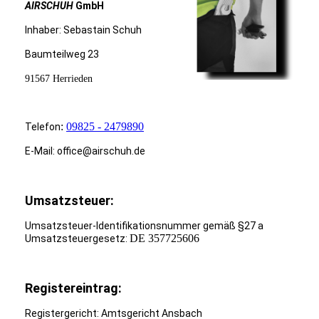
AIRSCHUH
GmbH
Inhaber: Sebastain Schuh
Baumteilweg 23
91567 Herrieden
:
09825 - 2479890
Telefon
E-Mail: office@airschuh.de
Umsatzsteuer:
Umsatzsteuer-Identifikationsnummer gemäß §27 a
DE 357725606
Umsatzsteuergesetz:
Registereintrag:
Registergericht: Amtsgericht Ansbach