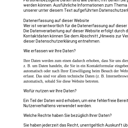
Personenbezogene Daten sind alle Daten, mit denen Sie pe
werden können. Ausführliche Informationen zum Thema
unserer unter diesem Text aufgeführten Datenschutzerk
Datenerfassung auf dieser Website
Wer ist verantwortlich für die Datenerfassung auf diese
Die Datenverarbeitung auf dieser Website erfolgt durch 
Kontaktdaten können Sie dem Abschnitt „Hinweis zur Vera
dieser Datenschutzerklärung entnehmen.
Wie erfassen wir Ihre Daten?
Ihre Daten werden zum einen dadurch erhoben, dass Sie uns diese
z. B. um Daten handeln, die Sie in ein Kontaktformular eingeb
automatisch oder nach Ihrer Einwilligung beim Besuch der Web
erfasst. Das sind vor allem technische Daten (z. B. Internetbrow
automatisch, sobald Sie diese Website betreten.
Wofür nutzen wir Ihre Daten?
Ein Teil der Daten wird erhoben, um eine fehlerfreie Ber
Nutzerverhaltens verwendet werden.
Welche Rechte haben Sie bezüglich Ihrer Daten?
Sie haben jederzeit das Recht, unentgeltlich Auskunft 