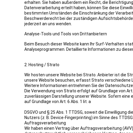
erhalten. Sie haben außerdem ein Recht, die Berichtigung
Datenverarbeitung erteilt haben, können Sie diese Einwil
bestimmten Umständen die Einschränkung der Verarbeitu
Beschwerderecht bei der zuständigen Aufsichtsbehörde
jederzeit an uns wenden.
Analyse-Tools und Tools von Drittanbietern
Beim Besuch dieser Website kann Ihr Surf-Verhalten sta
Analyseprogrammen. Detaillierte Informationen zu diese
2. Hosting / Strato
Wir hosten unsere Website bei Strato. Anbieter ist die S
unsere Website besuchen, erfasst Strato verschiedene Log
Weitere Informationen entnehmen Sie der Datenschutzer
Die Verwendung von Strato erfolgt auf Grundlage von Art. 
zuverlässigen Darstellung unserer Website. Sofern eine e
auf Grundlage von Art. 6 Abs. 1 lit. a
DSGVO und § 25 Abs. 1 TTDSG, soweit die Einwilligung di
Nutzers (z. B. Device-Fingerprinting) im Sinne des TTDSG 
Auftragsverarbeitung
Wir haben einen Vertrag über Auftragsverarbeitung (AVV