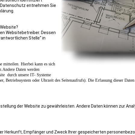
rsönlich identifiziert
 Datenschutz entnehmen Sie
lärung.
r Website?
den Websitebetreiber. Dessen
ntwortlichen Stelle“ in
 mitteilen. Hierbei kann es sich
en.Andere Daten werden
site durch unsere IT- Systeme
ser, Betriebssystem oder Uhrzeit des Seitenaufrufs). Die Erfassung dieser Daten
eitstellung der Website zu gewährleisten. Andere Daten können zur Anal
über Herkunft, Empfänger und Zweck Ihrer gespeicherten personenbez