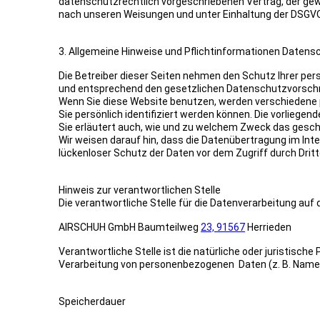
datenschutzrechtlich vorgeschriebenen Vertrag, der ge
nach unseren Weisungen und unter Einhaltung der DSGVO
3. Allgemeine Hinweise und Pflichtinformationen Datens
Die Betreiber dieser Seiten nehmen den Schutz Ihrer per
und entsprechend den gesetzlichen Datenschutzvorschri
Wenn Sie diese Website benutzen, werden verschiedene
Sie persönlich identifiziert werden können. Die vorliege
Sie erläutert auch, wie und zu welchem Zweck das gesch
Wir weisen darauf hin, dass die Datenübertragung im Inte
lückenloser Schutz der Daten vor dem Zugriff durch Dritte
Hinweis zur verantwortlichen Stelle
Die verantwortliche Stelle für die Datenverarbeitung auf 
AIRSCHUH GmbH Baumteilweg
23, 91567
Herrieden
Verantwortliche Stelle ist die natürliche oder juristisch
Verarbeitung von personenbezogenen Daten (z. B. Namen,
Speicherdauer