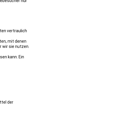
tebesucher nur
ten vertraulich
en, mit denen
 wir sie nutzen.
sen kann. Ein
ttel der