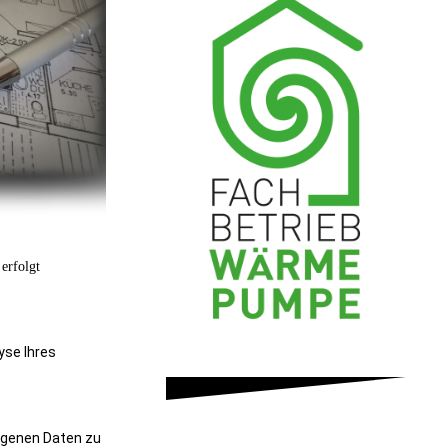
 erfolgt
yse Ihres
ogenen Daten zu