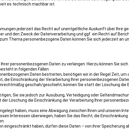
weit es technisch machbar ist.
mungen jederzeit das Recht auf unentgeltliche Auskunft über Ihre g
 und den Zweck der Datenverarbeitung und ggf. ein Recht auf Berich
n zum Thema personenbezogene Daten können Sie sich jederzeit an u
 Ihrer personenbezogenen Daten zu verlangen. Hierzu können Sie sich 
steht in folgenden Fällen:
sonenbezogenen Daten bestreiten, benötigen wir in der Regel Zeit, um 
ht, die Einschränkung der Verarbeitung Ihrer personenbezogenen Date
nrechtmäßig geschah/geschieht, können Sie statt der Löschung die 
tigen, Sie sie jedoch zur Ausübung, Verteidigung oder Geltendmachu
t der Löschung die Einschränkung der Verarbeitung Ihrer personenbe
eingelegt haben, muss eine Abwägung zwischen Ihren und unseren Int
sen Interessen überwiegen, haben Sie das Recht, die Einschränkung 
en.
n eingeschränkt haben, dürfen diese Daten – von ihrer Speicherung 